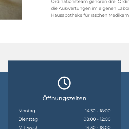
Ordinationsteam gehören drei Ordin
die Auswertungen im eigenen Labor 
Hausapotheke für raschen Medikam

Öffnungszeiten
Montag
14:30 - 18:00
Dienstag
08:00 - 12:00
Mittwoch
14:30 - 18:00