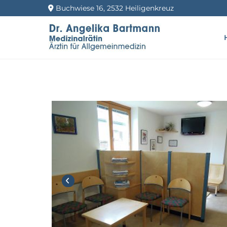
Buchwiese 16, 2532 Heiligenkreuz
