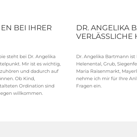
EN BEI IHRER
DR. ANGELIKA 
VERLÄSSLICHE
e steht bei Dr. Angelika
Dr. Angelika Bartmann ist 
lpunkt. Mir ist es wichtig,
Helenental, Grub, Siegenfel
uzuhören und dadurch auf
Maria Raisenmarkt, Mayerli
önnen. Ob Kind,
nehme ich mir für Ihre An
alteten Ordination sind
Fragen ein.
liegen willkommen.