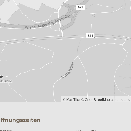
© MapTiler
© OpenStreetMap contributors
ffnungszeiten
ontag
14:30 - 18:00