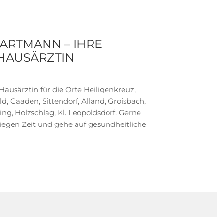
BARTMANN – IHRE
 HAUSÄRZTIN
Hausärztin für die Orte Heiligenkreuz,
d, Gaaden, Sittendorf, Alland, Groisbach,
ng, Holzschlag, Kl. Leopoldsdorf. Gerne
liegen Zeit und gehe auf gesundheitliche