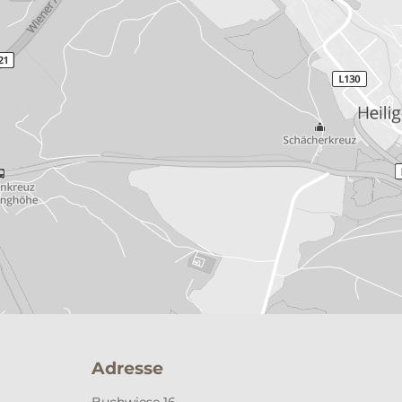
Adresse
Buchwiese 16