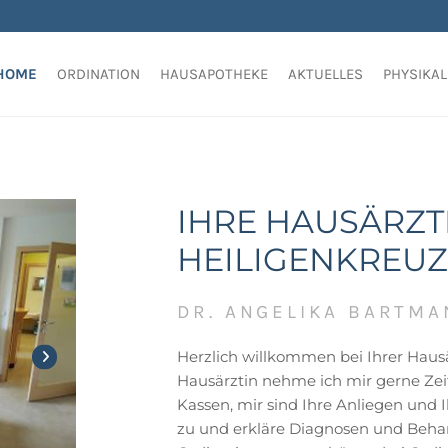
HOME
ORDINATION
HAUSAPOTHEKE
AKTUELLES
PHYSIKA
IHRE HAUSÄRZTI
HEILIGENKREUZ
DR. ANGELIKA BARTMA
Herzlich willkommen bei Ihrer Hausär
Hausärztin nehme ich mir gerne Zeit f
Kassen, mir sind Ihre Anliegen und 
zu und erkläre Diagnosen und Beh