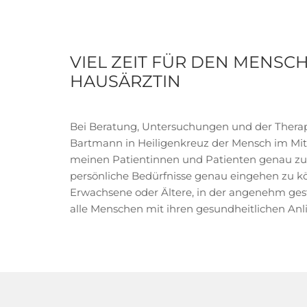
VIEL ZEIT FÜR DEN MENSCH
HAUSÄRZTIN
Bei Beratung, Untersuchungen und der Therapi
Bartmann in Heiligenkreuz der Mensch im Mitte
meinen Patientinnen und Patienten genau z
persönliche Bedürfnisse genau eingehen zu k
Erwachsene oder Ältere, in der angenehm gest
alle Menschen mit ihren gesundheitlichen An