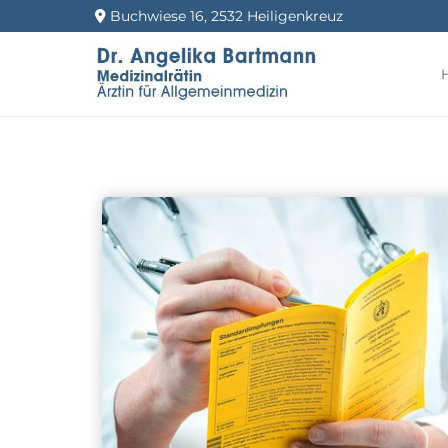
Buchwiese 16, 2532 Heiligenkreuz
