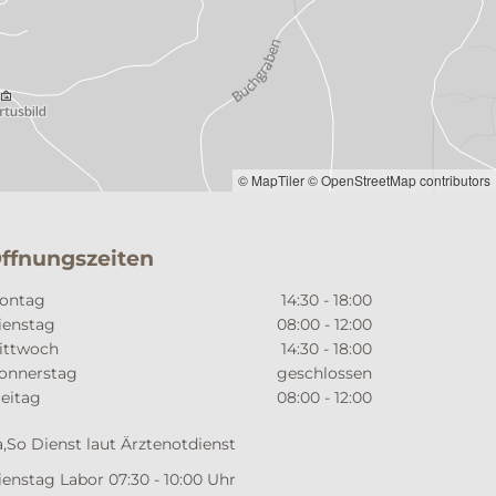
© MapTiler
© OpenStreetMap contributors
ffnungszeiten
ontag
14:30 - 18:00
ienstag
08:00 - 12:00
ittwoch
14:30 - 18:00
onnerstag
geschlossen
reitag
08:00 - 12:00
a,So Dienst laut Ärztenotdienst
ienstag Labor 07:30 - 10:00 Uhr