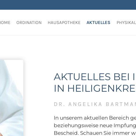
HOME
ORDINATION
HAUSAPOTHEKE
AKTUELLES
PHYSIKA
AKTUELLES BEI
IN HEILIGENKR
DR. ANGELIKA BARTMA
In unserem aktuellen Bereich g
beziehungsweise neue Impfunge
Bescheid. Schauen Sie immer wie